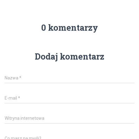
0 komentarzy
Dodaj komentarz
Nazwa
*
E-mail
*
Witryna internetowa
Co masz na myśli?