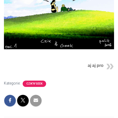
aj aj pro
Kategorie:
CZIK'N'GEEK