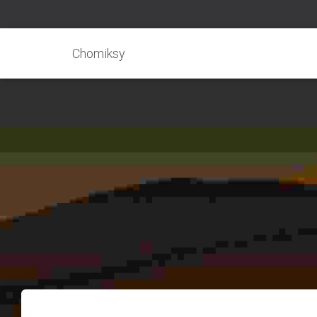
Chomiksy