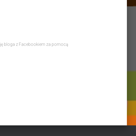
rację bloga z Facebookiem za pomocą