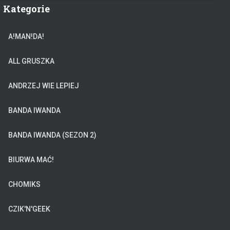
Kategorie
A!MAN!DA!
ALL GRUSZKA
ANDRZEJ WIE LEPIEJ
BANDA IWANDA
BANDA IWANDA (SEZON 2)
BIURWA MAĆ!
CHOMIKS
CZIK'N'GEEK