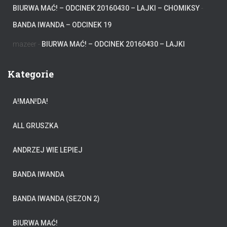
BIURWA MAĆ! – ODCINEK 20160430 – LAJKI – CHOMIKSY
-
BANDA IWANDA – ODCINEK 19
mazeer
-
BIURWA MAĆ! – ODCINEK 20160430 – LAJKI
Kategorie
A!MAN!DA!
ALL GRUSZKA
ANDRZEJ WIE LEPIEJ
BANDA IWANDA
BANDA IWANDA (SEZON 2)
BIURWA MAĆ!