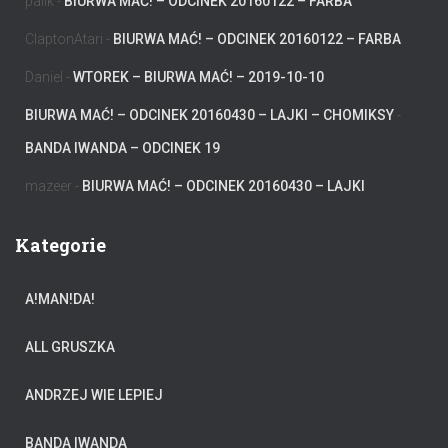
palik
-
BIURWA MAĆ! – ODCINEK 20160122 – FARBA
ClaptonAtari
-
BIURWA MAĆ! – ODCINEK 20160122 – FARBA
Daniel
-
WTOREK – BIURWA MAĆ! – 2019-10-10
BIURWA MAĆ! – ODCINEK 20160430 – LAJKI – CHOMIKSY
-
BANDA IWANDA – ODCINEK 19
mazeer
-
BIURWA MAĆ! – ODCINEK 20160430 – LAJKI
Kategorie
A!MAN!DA!
ALL GRUSZKA
ANDRZEJ WIE LEPIEJ
BANDA IWANDA