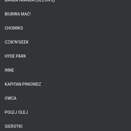
BANDA IWANDA (SEZON 2)
BIURWA MAĆ!
CHOMIKS
CZIK'N'GEEK
HYDE PARK
INNE
KAPITAN PINIONDZ
OWCA
POLEJ OLEJ
SIEROTKI