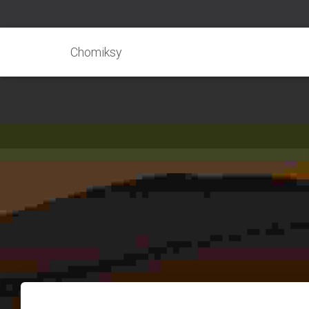
Chomiksy