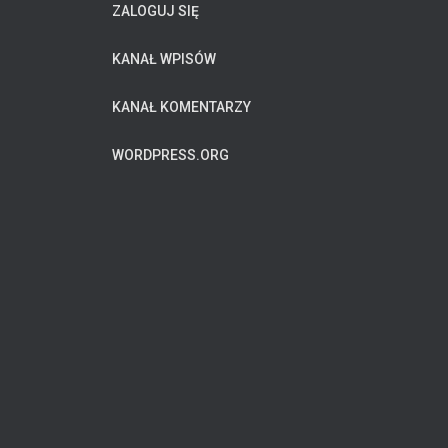
ZALOGUJ SIĘ
i
a
KANAŁ WPISÓW
KANAŁ KOMENTARZY
WORDPRESS.ORG