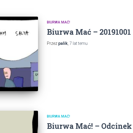
BIURWA MAĆ!
Biurwa Mać – 20191001 
Przez
palik
,
7 lat
temu
BIURWA MAĆ!
Biurwa Mać! – Odcinek 