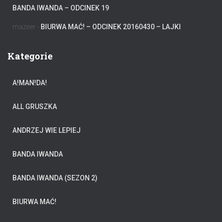
BANDA IWANDA – ODCINEK 19
mazeer
-
BIURWA MAĆ! – ODCINEK 20160430 – LAJKI
Kategorie
A!MAN!DA!
ALL GRUSZKA
ANDRZEJ WIE LEPIEJ
BANDA IWANDA
BANDA IWANDA (SEZON 2)
BIURWA MAĆ!