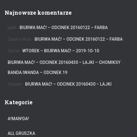
Najnowsze komentarze
palik
-
BIURWA MAĆ! – ODCINEK 20160122 – FARBA
ClaptonAtari
-
BIURWA MAĆ! – ODCINEK 20160122 – FARBA
Daniel
-
WTOREK – BIURWA MAĆ! – 2019-10-10
BIURWA MAĆ! – ODCINEK 20160430 – LAJKI – CHOMIKSY
-
BANDA IWANDA – ODCINEK 19
mazeer
-
BIURWA MAĆ! – ODCINEK 20160430 – LAJKI
Kategorie
A!MAN!DA!
ALL GRUSZKA