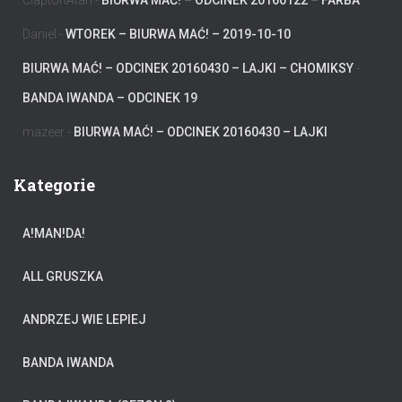
ClaptonAtari
-
BIURWA MAĆ! – ODCINEK 20160122 – FARBA
Daniel
-
WTOREK – BIURWA MAĆ! – 2019-10-10
BIURWA MAĆ! – ODCINEK 20160430 – LAJKI – CHOMIKSY
-
BANDA IWANDA – ODCINEK 19
mazeer
-
BIURWA MAĆ! – ODCINEK 20160430 – LAJKI
Kategorie
A!MAN!DA!
ALL GRUSZKA
ANDRZEJ WIE LEPIEJ
BANDA IWANDA