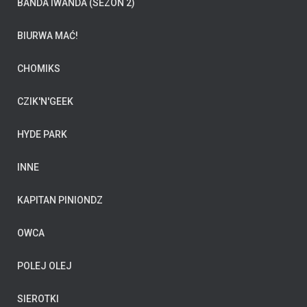
BANDA IWANDA (SEZON 2)
BIURWA MAĆ!
CHOMIKS
CZIK'N'GEEK
HYDE PARK
INNE
KAPITAN PINIONDZ
OWCA
POLEJ OLEJ
SIEROTKI