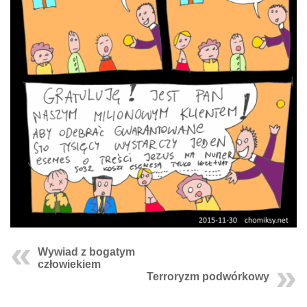
Wywiad z bogatym
człowiekiem
Terroryzm podwórkowy