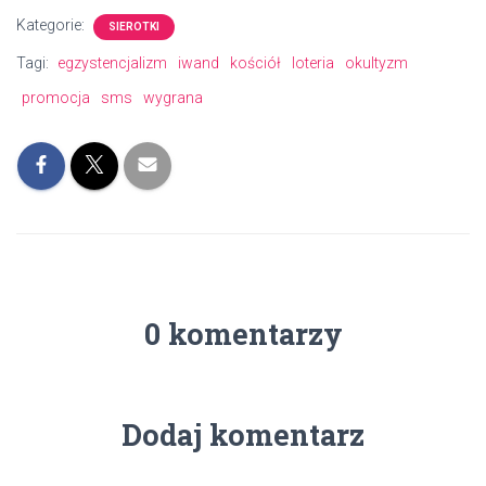
Kategorie:
SIEROTKI
Tagi:
egzystencjalizm
iwand
kościół
loteria
okultyzm
promocja
sms
wygrana
0 komentarzy
Dodaj komentarz