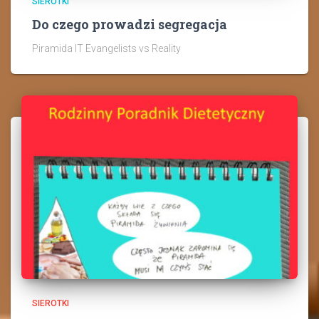
SIEROTKI
Do czego prowadzi segregacja
Piramida IT Evangelists vs Reality
SIEROTKI