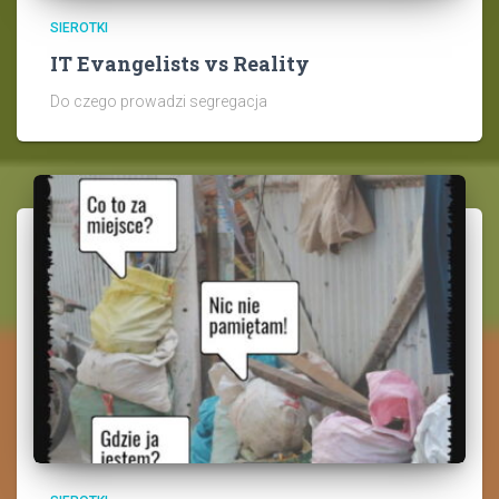
SIEROTKI
IT Evangelists vs Reality
Do czego prowadzi segregacja