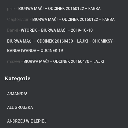
palik
-
BIURWA MAĆ! – ODCINEK 20160122 – FARBA
ClaptonAtari
-
BIURWA MAĆ! – ODCINEK 20160122 – FARBA
Daniel
-
WTOREK – BIURWA MAĆ! – 2019-10-10
BIURWA MAĆ! – ODCINEK 20160430 – LAJKI – CHOMIKSY
-
BANDA IWANDA – ODCINEK 19
mazeer
-
BIURWA MAĆ! – ODCINEK 20160430 – LAJKI
Kategorie
A!MAN!DA!
ALL GRUSZKA
ANDRZEJ WIE LEPIEJ