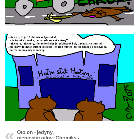
Oto on - jedyny,
niepowtarzalny: Chomiks -