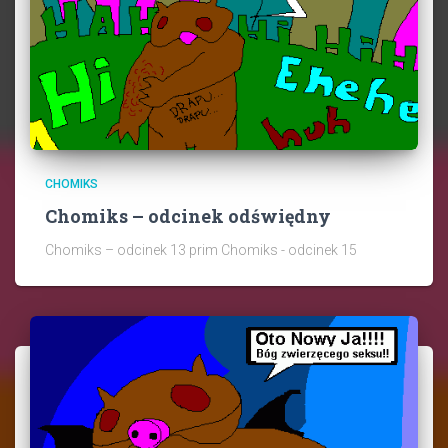
CHOMIKS
Chomiks – odcinek odświędny
Chomiks – odcinek 13 prim Chomiks - odcinek 15