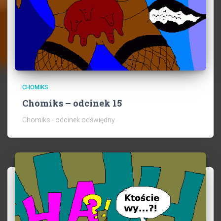
CHOMIKS
Chomiks – odcinek 15
Chomiks - odcinek odświędny