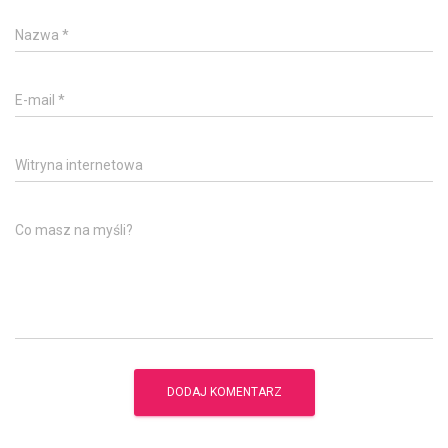
Nazwa
*
E-mail
*
Witryna internetowa
Co masz na myśli?
A