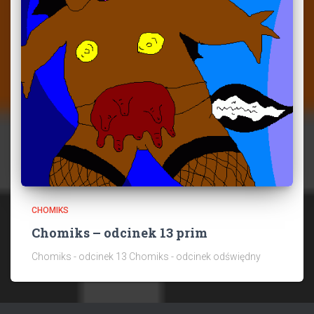
CHOMIKS
Chomiks – odcinek 13 prim
Chomiks - odcinek 13 Chomiks - odcinek odświędny